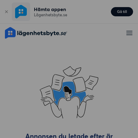
Hämta appen
Gå till
Lägenhetsbyte.se
Annonsen du letade efter är