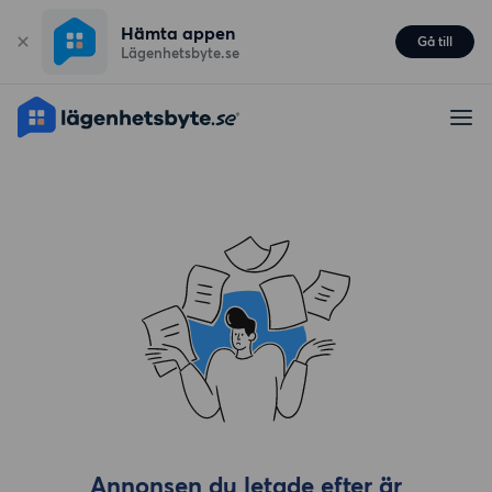
Hämta appen
Gå till
Lägenhetsbyte.se
Annonsen du letade efter är