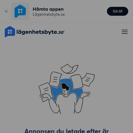
Hämta appen
Gå till
Lägenhetsbyte.se
Annonsen du letade efter är