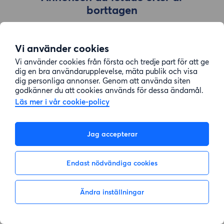
borttagen
Vi använder cookies
Gå till sök
Vi använder cookies från första och tredje part för att ge
dig en bra användarupplevelse, mäta publik och visa
dig personliga annonser. Genom att använda siten
godkänner du att cookies används för dessa ändamål.
Läs mer i vår cookie-policy
Jag accepterar
Endast nödvändiga cookies
Ändra inställningar