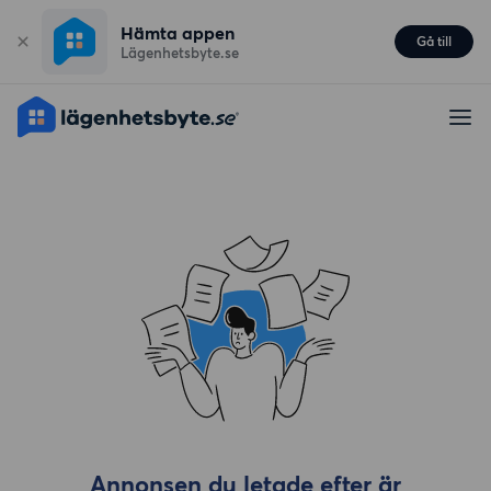
Hämta appen
Gå till
Lägenhetsbyte.se
Annonsen du letade efter är