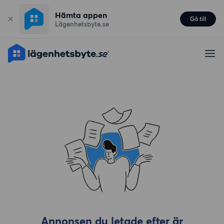
Hämta appen
Gå till
Lägenhetsbyte.se
Annonsen du letade efter är