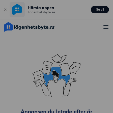
Hämta appen
Gå till
Lägenhetsbyte.se
Annonsen du letade efter är