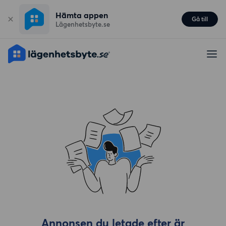
Hämta appen
Gå till
Lägenhetsbyte.se
Annonsen du letade efter är