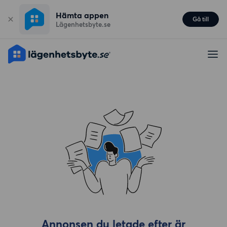
Hämta appen
Gå till
Lägenhetsbyte.se
Annonsen du letade efter är