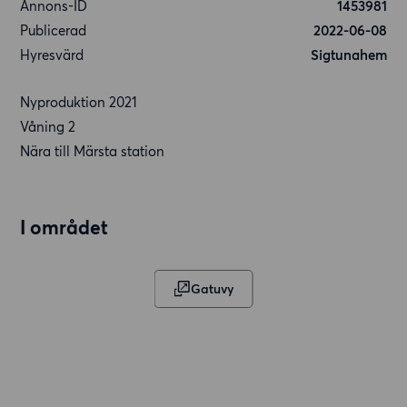
Annons-ID
1453981
Publicerad
2022-06-08
Hyresvärd
Sigtunahem
Nyproduktion 2021
Våning 2
Nära till Märsta station
I området
Gatuvy