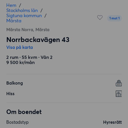
Hem
/
Stockholms län
/
Sigtuna kommun
/
1 mot 1
Märsta
Märsta Norra, Märsta
Norrbackavägen 43
Visa på karta
2 rum ∙ 55 kvm ∙ Vån 2
9 500 kr/mån
Balkong
Hiss
Om boendet
Bostadstyp
Hyresrätt