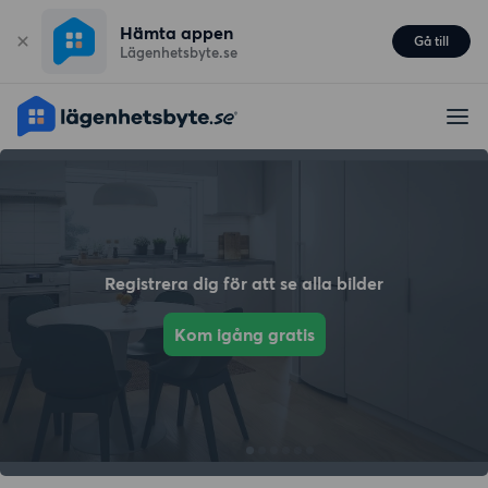
Hämta appen
Gå till
Lägenhetsbyte.se
Registrera dig för att se alla bilder
Kom igång gratis