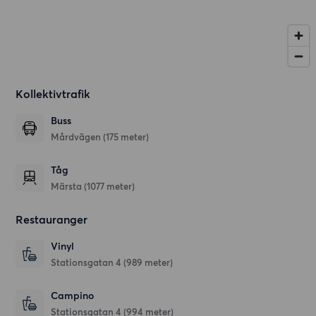
Kollektivtrafik
Buss
Mårdvägen (175 meter)
Tåg
Märsta (1077 meter)
Restauranger
Vinyl
Stationsgatan 4
(989 meter)
Campino
Stationsgatan 4
(994 meter)