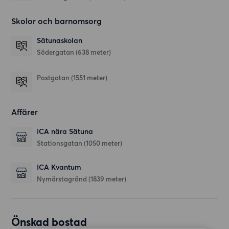
Skolor och barnomsorg
Sätunaskolan
Södergatan
(638 meter)
Postgatan
(1551 meter)
Affärer
ICA nära Sätuna
Stationsgatan
(1050 meter)
ICA Kvantum
Nymärstagränd
(1839 meter)
Önskad bostad