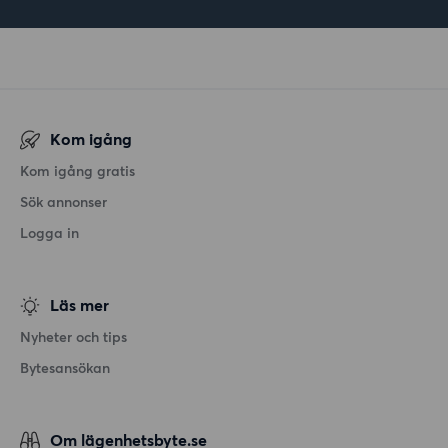
Kom igång
Kom igång gratis
Sök annonser
Logga in
Läs mer
Nyheter och tips
Bytesansökan
Om lägenhetsbyte.se