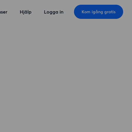
ser
Hjälp
Logga in
Kom igång gratis