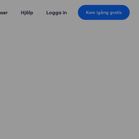
ser
Hjälp
Logga in
Kom igång gratis