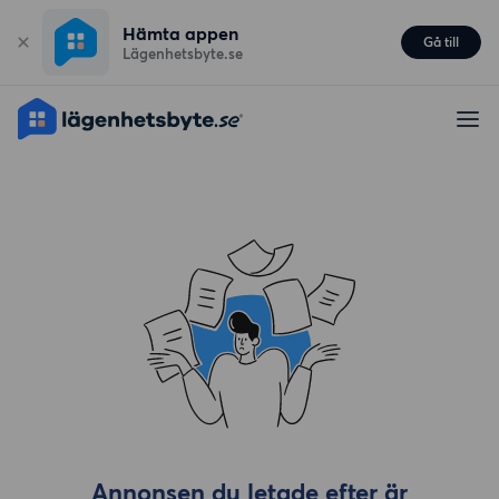
Hämta appen
Gå till
Lägenhetsbyte.se
Annonsen du letade efter är