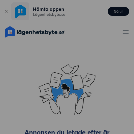
Hämta appen
Gå till
Lägenhetsbyte.se
Annonsen du letade efter är