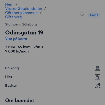
Hem
/
Västra Götalands län
/
Göteborg kommun
/
1 mot 1
Göteborg
Stampen, Göteborg
Odinsgatan 19
Visa på karta
2 rum ∙ 65 kvm ∙ Vån 3
9 000 kr/mån
Balkong
Hiss
Badkar
Om boendet