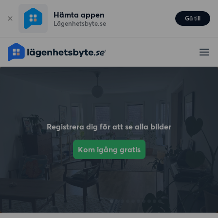
Hämta appen
Gå till
Lägenhetsbyte.se
Registrera dig för att se alla bilder
Kom igång gratis