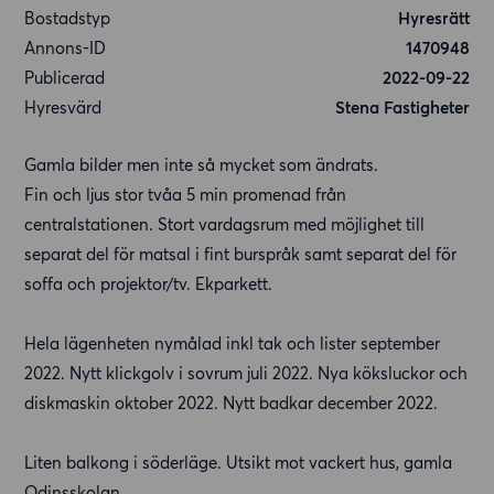
Bostadstyp
Hyresrätt
Annons-ID
1470948
Publicerad
2022-09-22
Hyresvärd
Stena Fastigheter
Gamla bilder men inte så mycket som ändrats.
Fin och ljus stor tvåa 5 min promenad från
centralstationen. Stort vardagsrum med möjlighet till
separat del för matsal i fint burspråk samt separat del för
soffa och projektor/tv. Ekparkett.
Hela lägenheten nymålad inkl tak och lister september
2022. Nytt klickgolv i sovrum juli 2022. Nya köksluckor och
diskmaskin oktober 2022. Nytt badkar december 2022.
Liten balkong i söderläge. Utsikt mot vackert hus, gamla
Odinsskolan.