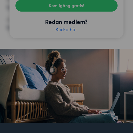
Kom igång gratis!
Inga speciella krav
ÖVRIGA PREFERENSER
Redan medlem?
Inga speciella preferenser
Klicka här