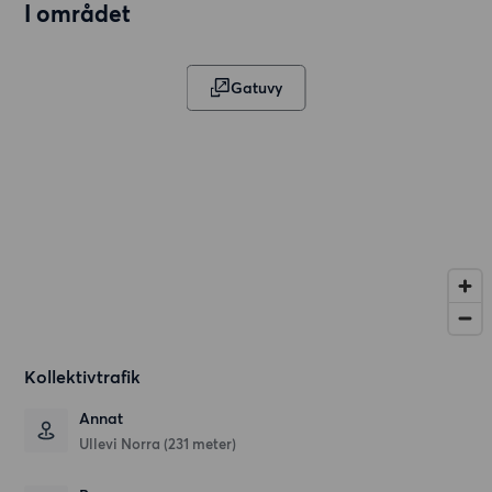
I området
Gatuvy
Kollektivtrafik
Annat
Ullevi Norra (231 meter)