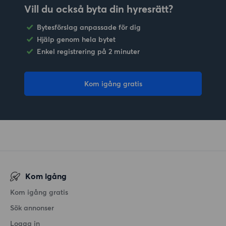
Vill du också byta din hyresrätt?
Bytesförslag anpassade för dig
Hjälp genom hela bytet
Enkel registrering på 2 minuter
Kom igång gratis
Kom igång
Kom igång gratis
Sök annonser
Logga in