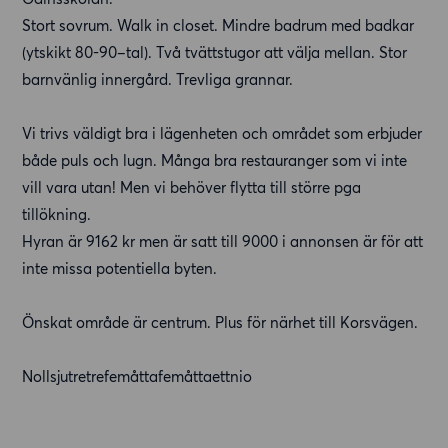
Stort sovrum. Walk in closet. Mindre badrum med badkar
(ytskikt 80-90–tal). Två tvättstugor att välja mellan. Stor
barnvänlig innergård. Trevliga grannar.
Vi trivs väldigt bra i lägenheten och området som erbjuder
både puls och lugn. Många bra restauranger som vi inte
vill vara utan! Men vi behöver flytta till större pga
tillökning.
Hyran är 9162 kr men är satt till 9000 i annonsen är för att
inte missa potentiella byten.
Önskat område är centrum. Plus för närhet till Korsvägen.
Nollsjutretrefemåttafemåttaettnio