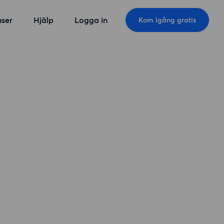
ser
Hjälp
Logga in
Kom igång gratis