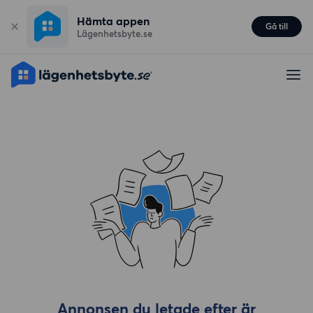
Hämta appen
Gå till
Lägenhetsbyte.se
Annonsen du letade efter är