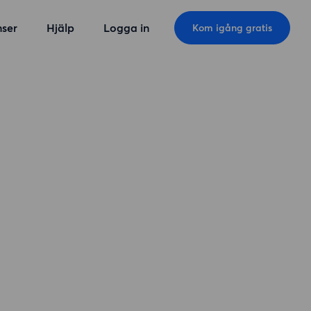
ser
Hjälp
Logga in
Kom igång gratis