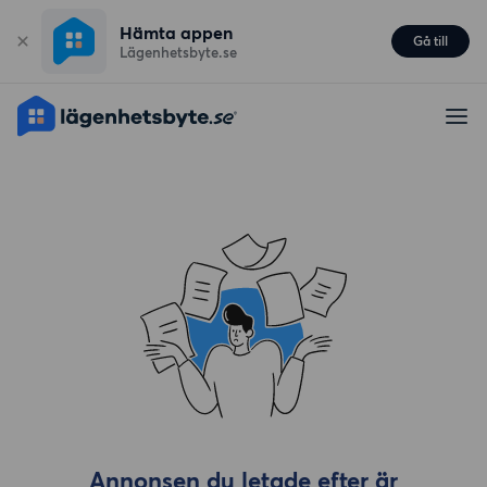
Hämta appen
Gå till
Lägenhetsbyte.se
Annonsen du letade efter är