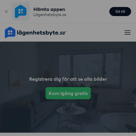
Hämta appen
Gå till
Lägenhetsbyte.se
Registrera dig för att se alla bilder
Kom igång gratis