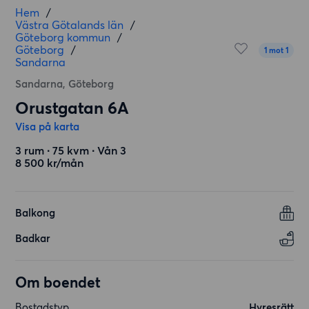
Hem
/
Västra Götalands län
/
Göteborg kommun
/
Göteborg
/
1 mot 1
Sandarna
Sandarna, Göteborg
Orustgatan 6A
Visa på karta
3 rum ∙ 75 kvm ∙ Vån 3
8 500 kr/mån
Balkong
Badkar
Om boendet
Bostadstyp
Hyresrätt