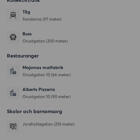
Kollektivtrafik
Tåg
Sandarna (97 meter)
Buss
Orustgatan (300 meter)
Restauranger
Majornas matfabrik
Orustgatan 10
(66 meter)
Alberts Pizzeria
Orustgatan 10
(90 meter)
Skolor och barnomsorg
Jordhyttegatan
(210 meter)