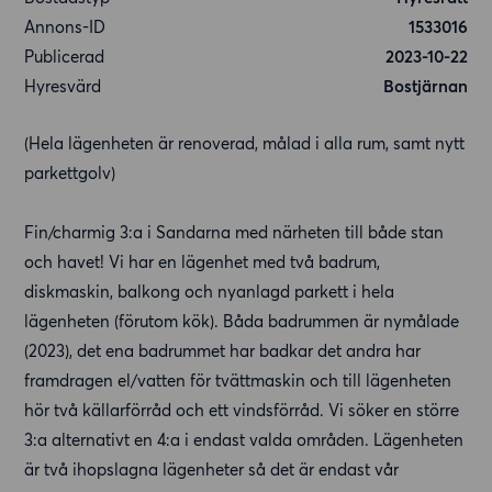
Annons-ID
1533016
Publicerad
2023-10-22
Hyresvärd
Bostjärnan
(Hela lägenheten är renoverad, målad i alla rum, samt nytt
parkettgolv)
Fin/charmig 3:a i Sandarna med närheten till både stan
och havet! Vi har en lägenhet med två badrum,
diskmaskin, balkong och nyanlagd parkett i hela
lägenheten (förutom kök). Båda badrummen är nymålade
(2023), det ena badrummet har badkar det andra har
framdragen el/vatten för tvättmaskin och till lägenheten
hör två källarförråd och ett vindsförråd. Vi söker en större
3:a alternativt en 4:a i endast valda områden. Lägenheten
är två ihopslagna lägenheter så det är endast vår