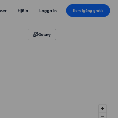
ser
Hjälp
Logga in
Kom igång gratis
Gatuvy