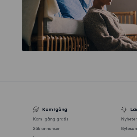
Kom igång
Lä
Kom igång gratis
Nyheter
Sök annonser
Bytesa