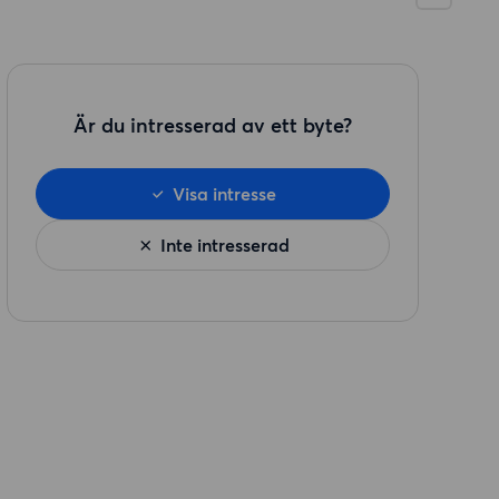
Är du intresserad av ett byte?
Visa intresse
Inte intresserad