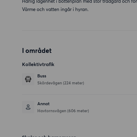
Härlig lägenhet i bottenplan med stor trädgård och förr
Värme och vatten ingår i hyran.
I området
Kollektivtrafik
Buss
Skördevägen (224 meter)
Annat
Havtornsvägen (606 meter)