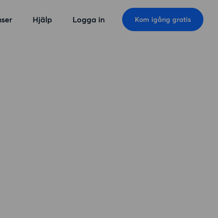
ser
Hjälp
Logga in
Kom igång gratis