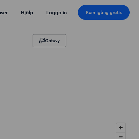
ser
Hjälp
Logga in
Kom igång gratis
Gatuvy