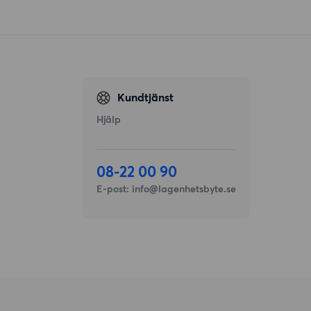
Kundtjänst
Hjälp
08-22 00 90
E-post:
info@lagenhetsbyte.se