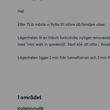
Hej!
Efter 15 år måste vi flytta till större då familjen växer.
Lägenheten är en fräsch funkistvåa, nyligen renoverad.
med ”mini walk in-garderob”. Stort kök att sitta i. Vard
Lägenheten ligger 2 min från tunnelbanan och 3 min f
I området
Kollektivtrafik