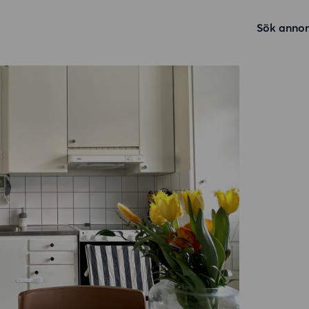
Sök annon