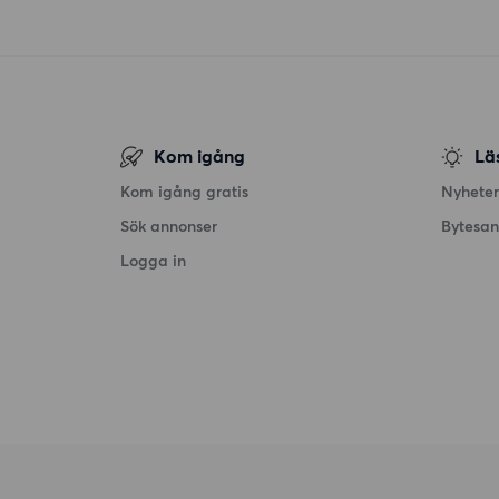
Kom igång
Lä
Kom igång gratis
Nyheter
Sök annonser
Bytesa
Logga in