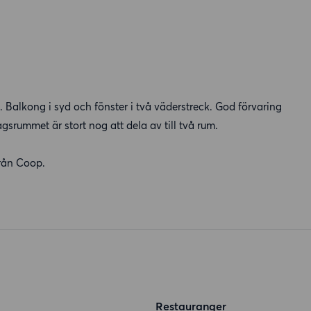
 Balkong i syd och fönster i två väderstreck. God förvaring
agsrummet är stort nog att dela av till två rum.
rån Coop.
Restauranger