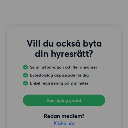
Vill du också byta
din hyresrätt?
Se all information och fler annonser
Bytesförslag anpassade för dig
Enkel registrering på 2 minuter
Kom igång gratis!
Redan medlem?
Klicka här