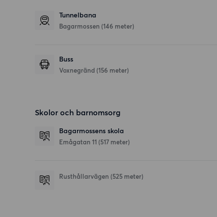
Tunnelbana
Bagarmossen (146 meter)
Buss
Voxnegränd (156 meter)
Skolor och barnomsorg
Bagarmossens skola
Emågatan 11
(517 meter)
Rusthållarvägen
(525 meter)