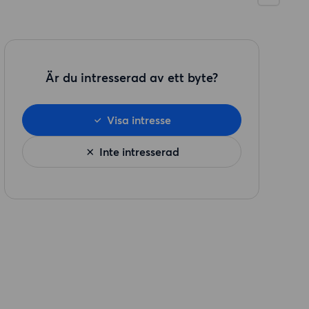
Är du intresserad av ett byte?
Visa intresse
Inte intresserad