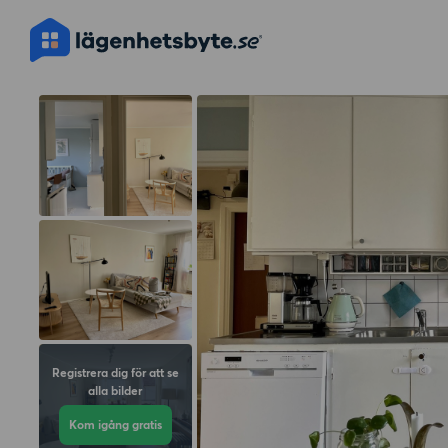
Registrera dig för att se
alla bilder
Kom igång gratis