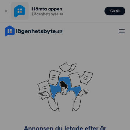
Hämta appen
Gå till
Lägenhetsbyte.se
Annonsen du letade efter är