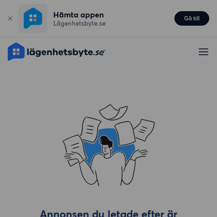
Hämta appen
Gå till
Lägenhetsbyte.se
Annonsen du letade efter är