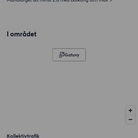
I området
Gatuvy
Kollektivtrafik