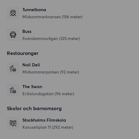
Tunnelbana
Midsommarkransen (156 meter)
Buss
Svandammsvägen (325 meter)
Restauranger
Noli Deli
Midsommarparken
(92 meter)
The Swan
Erikslundsgatan
(96 meter)
Skolor och barnomsorg
Stockholms Filmskola
Karusellplan 11
(292 meter)