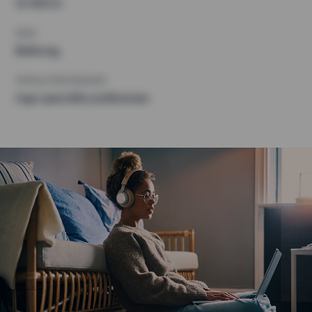
12 000 kr
KRAV
Balkong,
ÖVRIGA PREFERENSER
Inga speciella preferenser