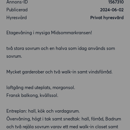
Annons-ID
1567310
Publicerad
2024-06-02
Hyresvärd
Privat hyresvärd
Etagevåning i mysiga Midsommarkransen!
två stora sovrum och en halva som idag används som
sovrum.
Mycket garderober och två walk-in samt vindsförråd.
loftgång med uteplats, morgonsol.
Fransk balkong, kvällssol.
Entreplan: hall, kök och vardagsrum.
Övervåning, högt i tak samt snedtak: hall, förråd, Badrum
och två rejäla sovrum varav ett med walk-in closet samt