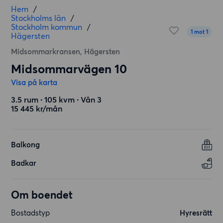
Hem
/
Stockholms län
/
Stockholm kommun
/
1 mot 1
Hägersten
Midsommarkransen, Hägersten
Midsommarvägen 10
Visa på karta
3.5 rum ∙ 105 kvm ∙ Vån 3
15 445 kr/mån
Balkong
Badkar
Om boendet
Bostadstyp
Hyresrätt