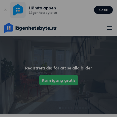
Hämta appen
Gå till
Lägenhetsbyte.se
Registrera dig för att se alla bilder
Kom igång gratis