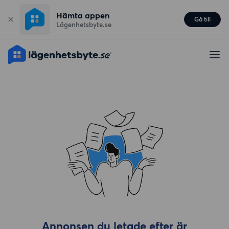
Hämta appen
Gå till
Lägenhetsbyte.se
Annonsen du letade efter är