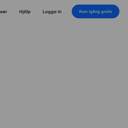
ser
Hjälp
Logga in
Kom igång gratis