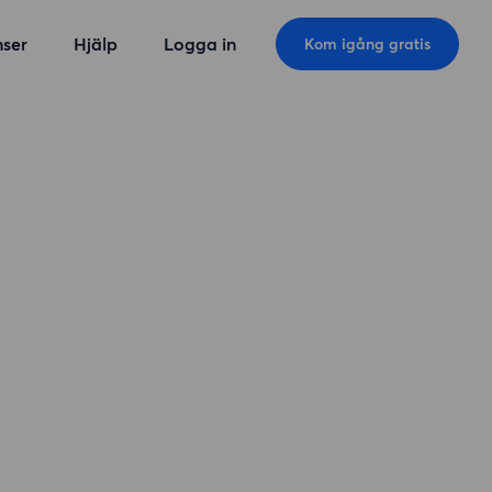
ser
Hjälp
Logga in
Kom igång gratis