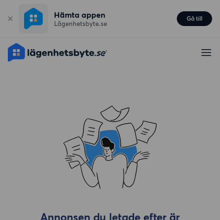
Hämta appen
Gå till
Lägenhetsbyte.se
Annonsen du letade efter är