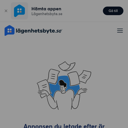
Hämta appen
Gå till
Lägenhetsbyte.se
Annonsen du letade efter är