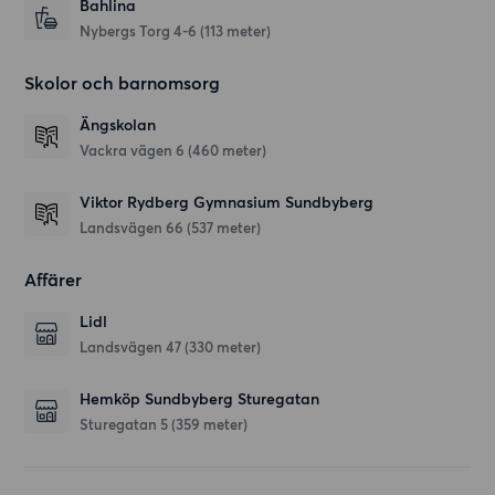
Bahlina
Nybergs Torg 4-6
(113 meter)
Skolor och barnomsorg
Ängskolan
Vackra vägen 6
(460 meter)
Viktor Rydberg Gymnasium Sundbyberg
Landsvägen 66
(537 meter)
Affärer
Lidl
Landsvägen 47
(330 meter)
Hemköp Sundbyberg Sturegatan
Sturegatan 5
(359 meter)