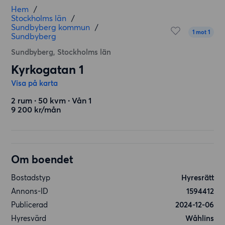
Hem
/
Stockholms län
/
Sundbyberg kommun
/
1 mot 1
Sundbyberg
Sundbyberg, Stockholms län
Kyrkogatan 1
Visa på karta
2 rum ∙ 50 kvm ∙ Vån 1
9 200 kr/mån
Om boendet
Bostadstyp
Hyresrätt
Annons-ID
1594412
Publicerad
2024-12-06
Hyresvärd
Wåhlins