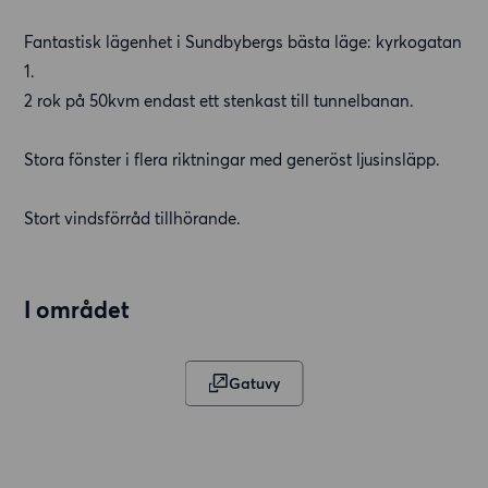
Fantastisk lägenhet i Sundbybergs bästa läge: kyrkogatan
1.
2 rok på 50kvm endast ett stenkast till tunnelbanan.
Stora fönster i flera riktningar med generöst ljusinsläpp.
Stort vindsförråd tillhörande.
I området
Gatuvy