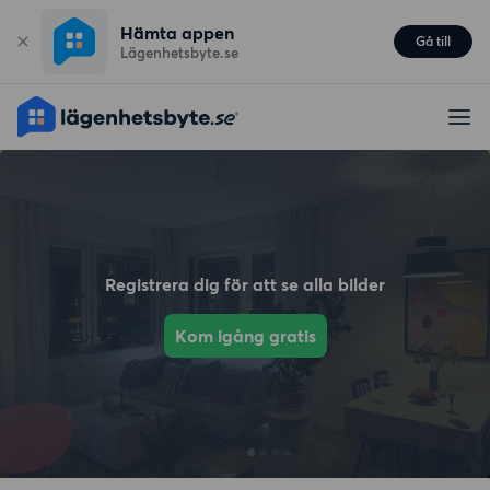
Hämta appen
Gå till
Lägenhetsbyte.se
Registrera dig för att se alla bilder
Kom igång gratis