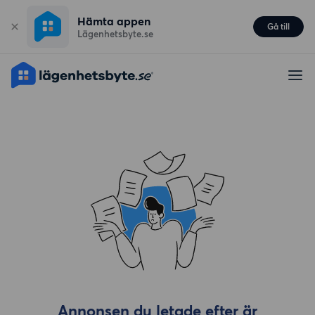
Hämta appen
Gå till
Lägenhetsbyte.se
Annonsen du letade efter är