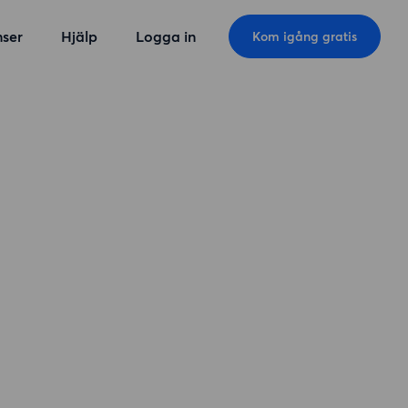
ser
Hjälp
Logga in
Kom igång gratis