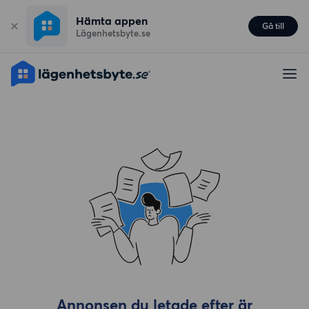
Hämta appen
Gå till
Lägenhetsbyte.se
Annonsen du letade efter är