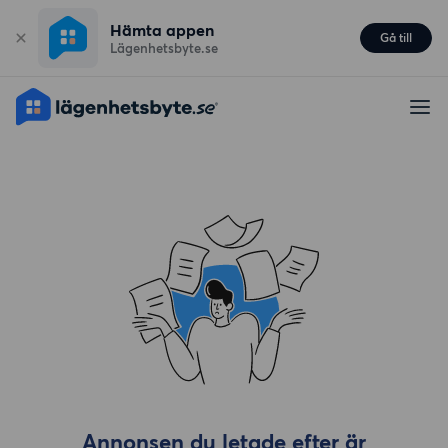
Hämta appen
Gå till
Lägenhetsbyte.se
Annonsen du letade efter är