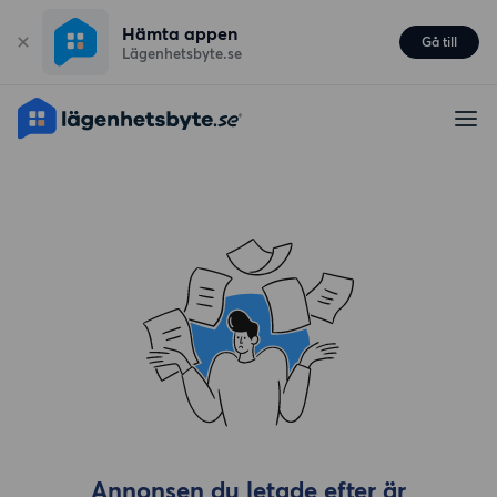
Hämta appen
Gå till
Lägenhetsbyte.se
Annonsen du letade efter är