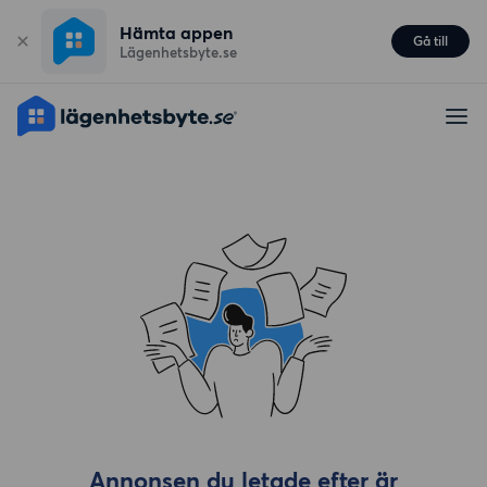
Hämta appen
Gå till
Lägenhetsbyte.se
Annonsen du letade efter är