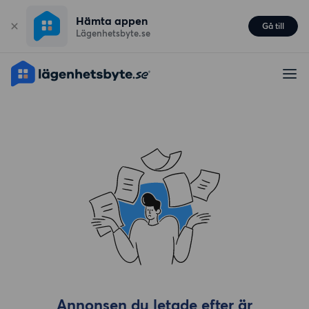
Hämta appen
Gå till
Lägenhetsbyte.se
Annonsen du letade efter är