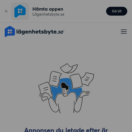
Hämta appen
Gå till
Lägenhetsbyte.se
Annonsen du letade efter är