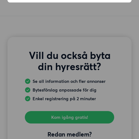
Vill du också byta
din hyresrätt?
Se all information och fler annonser
Bytesförslag anpassade för dig
Enkel registrering på 2 minuter
Kom igång gratis!
Redan medlem?