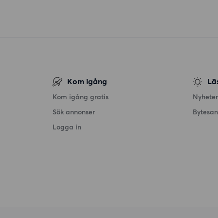
Kom igång
Lä
Kom igång gratis
Nyheter
Sök annonser
Bytesa
Logga in