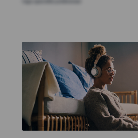
Inga speciella preferenser