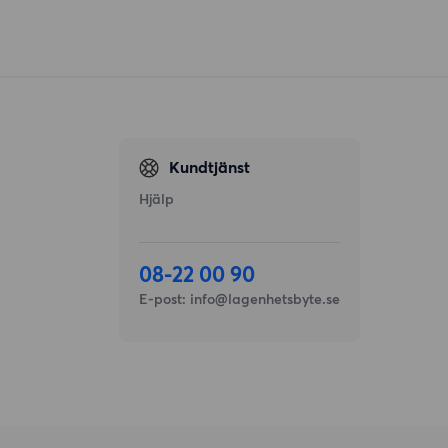
Kundtjänst
Hjälp
08-22 00 90
E-post:
info@lagenhetsbyte.se