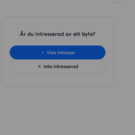
Är du intresserad av ett byte?
Visa intresse
Inte intresserad