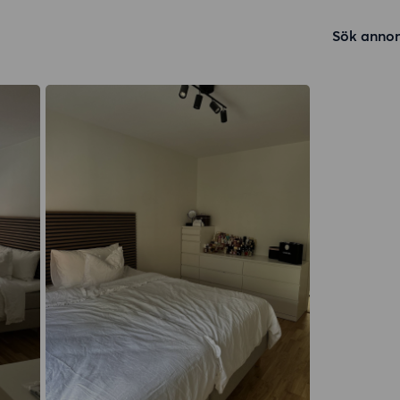
Sök annon