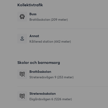
Kollektivtrafik
Buss
Brattåsskolan (209 meter)
Annat
Kållered station (442 meter)
Skolor och barnomsorg
Brattåsskolan
Streteredsvägen 9
(253 meter)
Streteredsskolan
Ekgårdsvägen 6
(1226 meter)