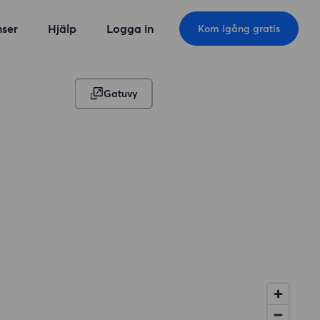
ser
Hjälp
Logga in
Kom igång gratis
Gatuvy