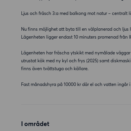
Ljus och fräsch 3:a med balkong mot natur – centralt 
Nu finns möjlighet att byta till en välplanerad och lj
Lägenheten ligger endast 10 minuters promenad från 
Lägenheten har fräscha ytskikt med nymålade väggar o
utrustat kök med ny kyl och frys (2025) samt diskmask
finns även tvättstuga och källare.
Fast månadshyra på 10000 kr där el och vatten ingår i 
I området