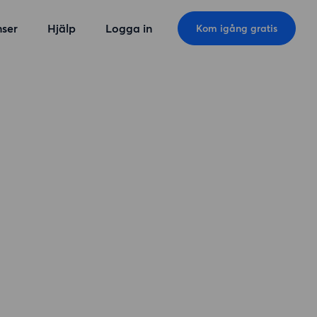
ser
Hjälp
Logga in
Kom igång gratis