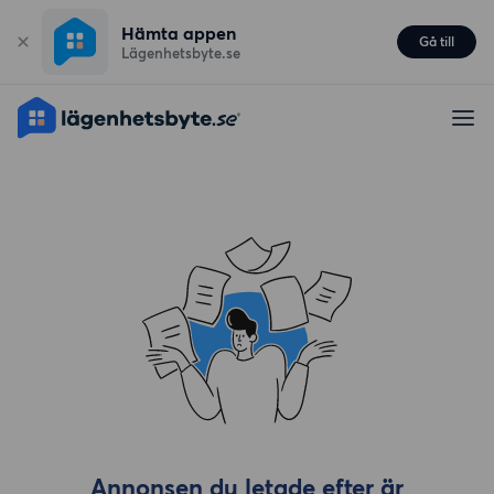
Hämta appen
Gå till
Lägenhetsbyte.se
Annonsen du letade efter är