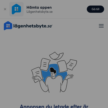
Hämta appen
Gå till
Lägenhetsbyte.se
Annonsen du letade efter är