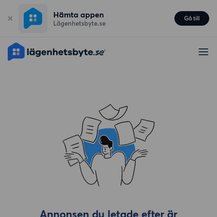
Hämta appen
Gå till
Lägenhetsbyte.se
Annonsen du letade efter är