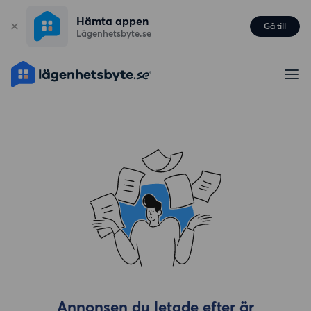
Hämta appen
Gå till
Lägenhetsbyte.se
Annonsen du letade efter är