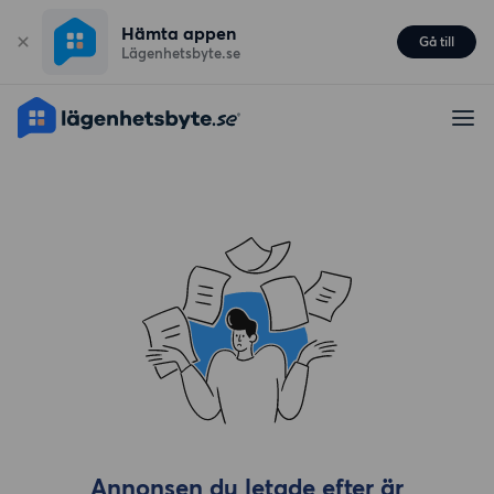
Hämta appen
Gå till
Lägenhetsbyte.se
Annonsen du letade efter är