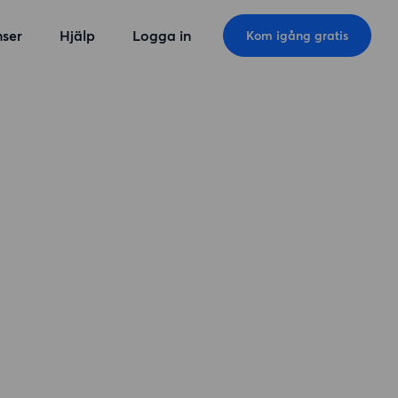
ser
Hjälp
Logga in
Kom igång gratis