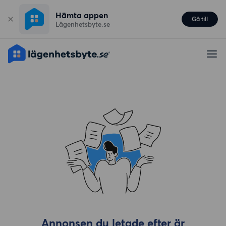
Hämta appen
Gå till
Lägenhetsbyte.se
Annonsen du letade efter är