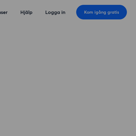
ser
Hjälp
Logga in
Kom igång gratis