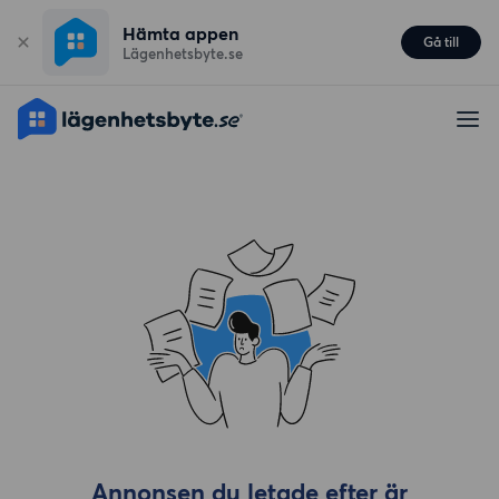
Hämta appen
Gå till
Lägenhetsbyte.se
Annonsen du letade efter är